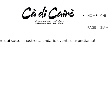
HOME
CHI
PAGE
SIA
ri qui sotto il nostro calendario eventi: ti aspettiamo!