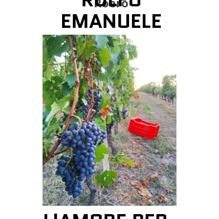
Roero
EMANUELE