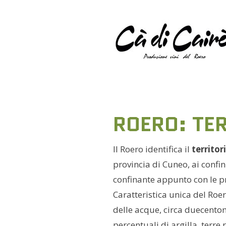
ROERO: TER
Il Roero identifica il
territor
provincia di Cuneo, ai confin
confinante appunto con le pr
Caratteristica unica del Roe
delle acque, circa duecent
percentuali di argilla, terre