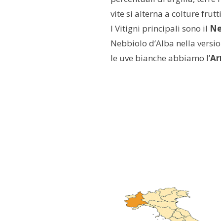
vite si alterna a colture frutt
I Vitigni principali sono il
Ne
Nebbiolo d’Alba nella versio
le uve bianche abbiamo l’
Ar