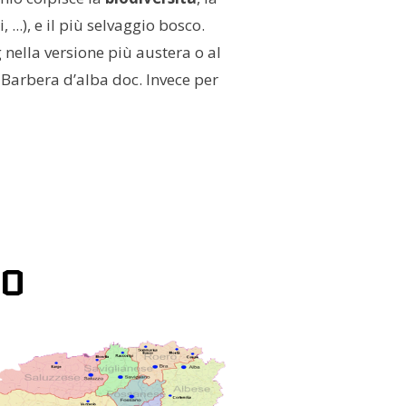
, ...), e il più selvaggio bosco.
 nella versione più austera o al
 Barbera d’alba doc. Invece per
MO