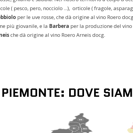
icole ( pesco, pero, nocciolo ...), orticole ( fragole, asparagi
bbiolo
per le uve rosse, che dà origine al vino Roero docg
ne più giovanile, e la
Barbera
per la produzione del vino
neis
che dà origine al vino Roero Arneis docg.
PIEMONTE: DOVE SIA